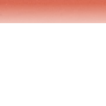
¿Qué es el Canal Ético?
El Canal Ético del Colegio de Mediadores de Seguros de Las
Palmas es una herramienta estrictamente confidencial que
ponemos a disposición de los Colegios, Mediadores,
colaboradores o terceros para comunicar presuntas
irregularidades o malas prácticas relacionadas con nuestra
actividad.
Agradeceremos el hecho de recibir cualquier comunicación
relacionada con malas prácticas vinculadas a nuestra